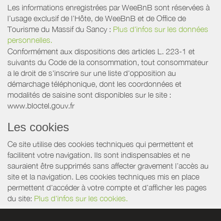
Les informations enregistrées par WeeBnB sont réservées à
l’usage exclusif de l’Hôte, de WeeBnB et de
Office de
Tourisme du Massif du Sancy
:
Plus d'infos sur les données
personnelles.
Conformément aux dispositions des articles L. 223-1 et
suivants du Code de la consommation, tout consommateur
a le droit de s'inscrire sur une liste d'opposition au
démarchage téléphonique, dont les coordonnées et
modalités de saisine sont disponibles sur le site :
www.bloctel.gouv.fr
Les cookies
Ce site utilise des cookies techniques qui permettent et
facilitent votre navigation. Ils sont indispensables et ne
sauraient être supprimés sans affecter gravement l’accès au
site et la navigation. Les cookies techniques mis en place
permettent d'accéder à votre compte et d’afficher les pages
du site:
Plus d'infos sur les cookies.