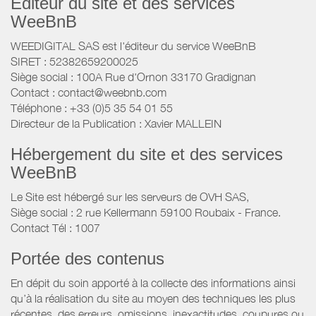
Éditeur du site et des services
WeeBnB
WEEDIGITAL SAS est l'éditeur du service WeeBnB
SIRET : 52382659200025
Siège social : 100A Rue d'Ornon 33170 Gradignan
Contact : contact@weebnb.com
Téléphone : +33 (0)5 35 54 01 55
Directeur de la Publication : Xavier MALLEIN
Hébergement du site et des services
WeeBnB
Le Site est hébergé sur les serveurs de OVH SAS,
Siège social : 2 rue Kellermann 59100 Roubaix - France.
Contact Tél : 1007
Portée des contenus
En dépit du soin apporté à la collecte des informations ainsi
qu’à la réalisation du site au moyen des techniques les plus
récentes, des erreurs, omissions, inexactitudes, coupures ou