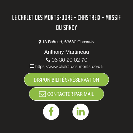
LE CHALET DES MONTS-DORE - CHASTREIX - MASSIF
DU SANCY
13 Baffaud, 63680 Chastreix
Anthony Martineau
06 30 20 02 70
https://www.chalet-des-monts-dore.fr
DISPONIBILITÉS/RÉSERVATION
CONTACTER PAR MAIL