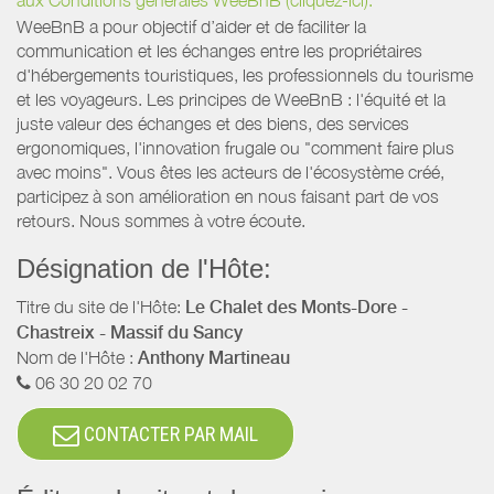
aux Conditions générales WeeBnB (cliquez-ici).
WeeBnB a pour objectif d’aider et de faciliter la
communication et les échanges entre les propriétaires
d'hébergements touristiques, les professionnels du tourisme
et les voyageurs. Les principes de WeeBnB : l'équité et la
juste valeur des échanges et des biens, des services
ergonomiques, l'innovation frugale ou "comment faire plus
avec moins". Vous êtes les acteurs de l'écosystème créé,
participez à son amélioration en nous faisant part de vos
retours. Nous sommes à votre écoute.
Désignation de l'Hôte:
Titre du site de l'Hôte:
Le Chalet des Monts-Dore -
Chastreix - Massif du Sancy
Nom de l'Hôte :
Anthony Martineau
06 30 20 02 70
CONTACTER PAR MAIL