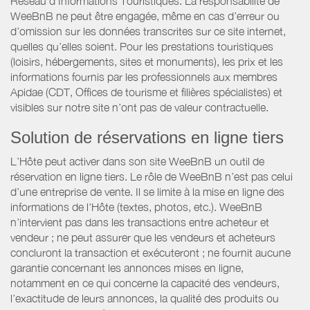
Réseau d’Informations Touristiques. La responsabilité de
WeeBnB ne peut être engagée, même en cas d’erreur ou
d’omission sur les données transcrites sur ce site internet,
quelles qu’elles soient. Pour les prestations touristiques
(loisirs, hébergements, sites et monuments), les prix et les
informations fournis par les professionnels aux membres
Apidae (CDT, Offices de tourisme et filières spécialistes) et
visibles sur notre site n’ont pas de valeur contractuelle.
Solution de réservations en ligne tiers
L’Hôte peut activer dans son site WeeBnB un outil de
réservation en ligne tiers. Le rôle de WeeBnB n’est pas celui
d’une entreprise de vente. Il se limite à la mise en ligne des
informations de l'Hôte (textes, photos, etc.). WeeBnB
n’intervient pas dans les transactions entre acheteur et
vendeur ; ne peut assurer que les vendeurs et acheteurs
concluront la transaction et exécuteront ; ne fournit aucune
garantie concernant les annonces mises en ligne,
notamment en ce qui concerne la capacité des vendeurs,
l’exactitude de leurs annonces, la qualité des produits ou