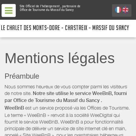
Site Officiel de l'hébergement
, partenaire de
Office de Tourisme du Massif du Sancy
LE CHALET DES MONTS-DORE - CHASTREIX - MASSIF DU SANCY
Mentions légales
Préambule
Nous sommes heureux de vous compter parmi les visiteurs
de notre site.
Notre site utilise le service WeeBnB, fourni
par
Office de Tourisme du Massif du Sancy
.
WeeBnB
est un service proposé via les Offices de Tourisme.
Le terme « WeeBnB » renvoit à la société WeeDigital qui
fournit le service WeeBnB. WeeBnB a pour fonctionnalité
principale de délivrer un service de site internet clé en main,
appelé « Site WeeBnB », pour les prestataires hébergeurs