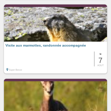
Visite aux marmottes, randonnée accompagnée
le
7
AOUT
Super-Besse