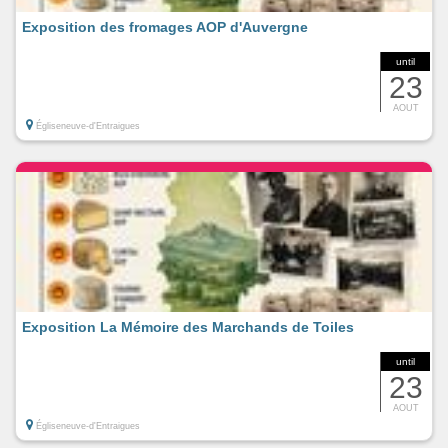
Exposition des fromages AOP d'Auvergne
until
23
AOUT
Égliseneuve-d'Entraigues
Exposition La Mémoire des Marchands de Toiles
until
23
AOUT
Égliseneuve-d'Entraigues