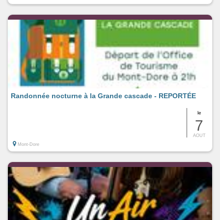
Randonnée nocturne à la Grande cascade - REPORTÉE
le
7
AOUT
Mont-Dore