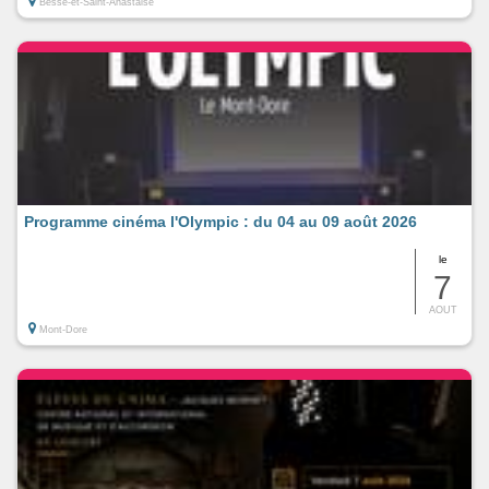
Besse-et-Saint-Anastaise
Programme cinéma l'Olympic : du 04 au 09 août 2026
le
7
AOUT
Mont-Dore