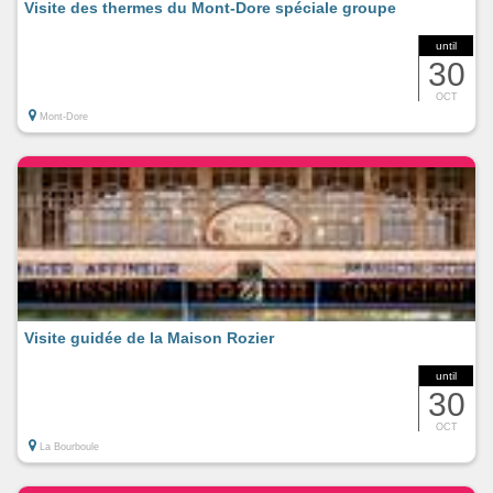
Visite des thermes du Mont-Dore spéciale groupe
until
30
OCT
Mont-Dore
Visite guidée de la Maison Rozier
until
30
OCT
La Bourboule