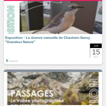
Exposition : La réserve naturelle de Chastreix-Sancy
"Grandeur Nature"
until
15
OCT
Chastreix