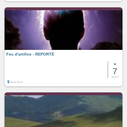
Feu d'artifice - REPORTÉ
le
7
AOUT
Mont-Dore